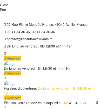
Close
Back
22 Rue Pierre Mendès France, 49240 Avrillé, France
02 41 34 36 36, 02 41 34 36 36
contact@renault-avrille-aas.fr
Du lundi au vendredi: 8h-12h30 et 14h-19h
Réserver
Du lundi au vendredi: 8h-12h30 et 14h-19h
Réserver
Horaires d'ouvertures
Du lundi au vendredi : 8h-12h30 et 14h-
19h
Réserver
Planifiez votre rendez-vous aujourd'hui
02
41 34 36 36