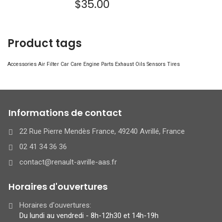
$
35.00
Product tags
Accessories
Air Filter
Car Care
Engine Parts
Exhaust
Oils
Sensors
Tires
Informations de contact
22 Rue Pierre Mendès France, 49240 Avrillé, France
02 41 34 36 36
contact@renault-avrille-aas.fr
Horaires d'ouvertures
Horaires d'ouvertures:
Du lundi au vendredi - 8h-12h30 et 14h-19h