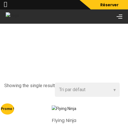
Réserver
Air Filter
Showing the single result
Promo !
Flying Ninja